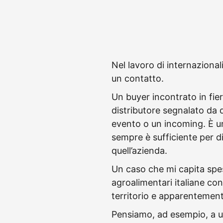
Nel lavoro di internaziona
un contatto.
Un buyer incontrato in fier
distributore segnalato da 
evento o un incoming. È u
sempre è sufficiente per 
quell’azienda.
Un caso che mi capita spes
agroalimentari italiane con 
territorio e apparentemente
Pensiamo, ad esempio, a u