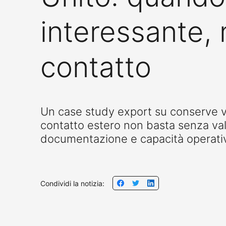
interessante,
contatto
Un case study export su conserve v
contatto estero non basta senza val
documentazione e capacità operati
Condividi la notizia: