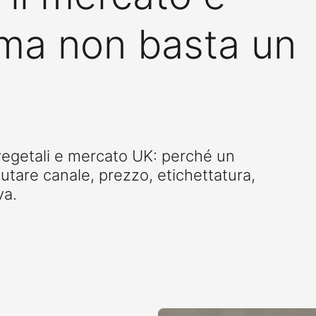
 ma non basta un
egetali e mercato UK: perché un
utare canale, prezzo, etichettatura,
va.