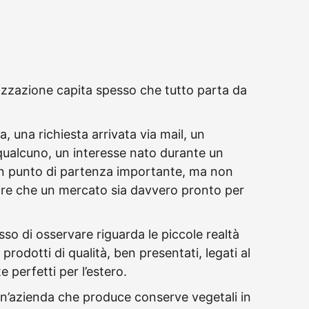
lizzazione capita spesso che tutto parta da
a, una richiesta arrivata via mail, un
qualcuno, un interesse nato durante un
n punto di partenza importante, ma non
dire che un mercato sia davvero pronto per
so di osservare riguarda le piccole realtà
prodotti di qualità, ben presentati, legati al
 perfetti per l’estero.
n’azienda che produce conserve vegetali in